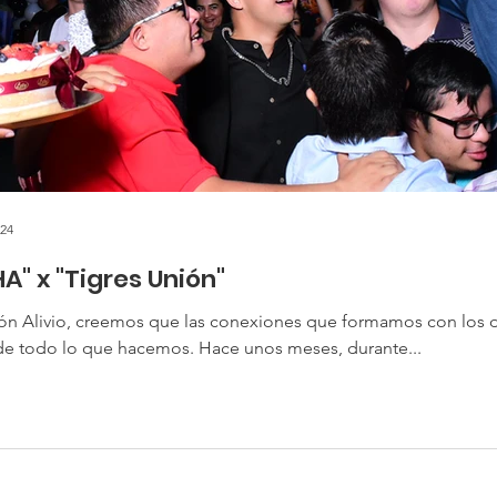
024
A" x "Tigres Unión"
ón Alivio, creemos que las conexiones que formamos con los 
e todo lo que hacemos. Hace unos meses, durante...