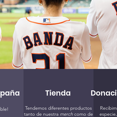
mpaña
Tienda
Donaci
Tendemos diferentes productos
Recibim
ible!
tanto de nuestra
merch
como de
especie,