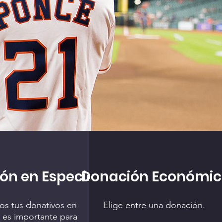
ón en Especie
Donación Económi
os tus donativos en
Elige entre una donación.
 es importante para