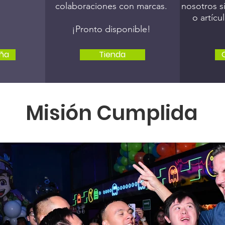
colaboraciones con marcas.
nosotros s
o artíc
¡Pronto disponible!
aña
Tienda
Misión Cumplida