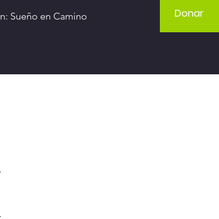
Donar
ón: Sueño en Camino