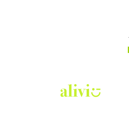
Escríbenos a
info@misionalivio.com